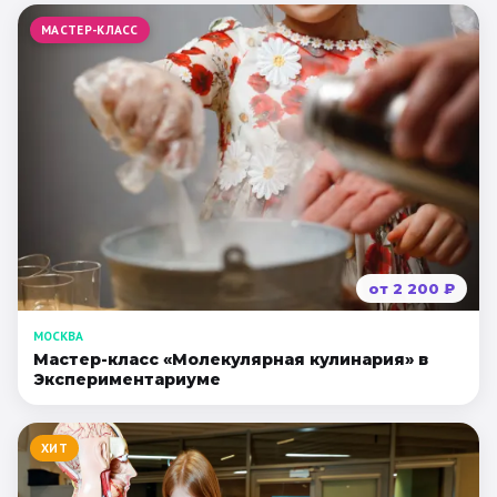
МАСТЕР-КЛАСС
от
2 200
₽
МОСКВА
Мастер-класс «Молекулярная кулинария» в
Экспериментариуме
ХИТ