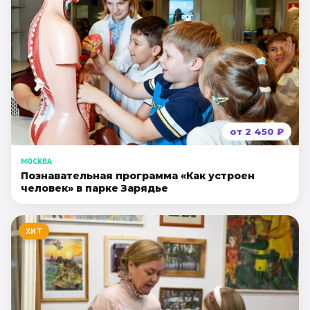
от
2 450
₽
МОСКВА
Познавательная программа «Как устроен
человек» в парке Зарядье
ХИТ