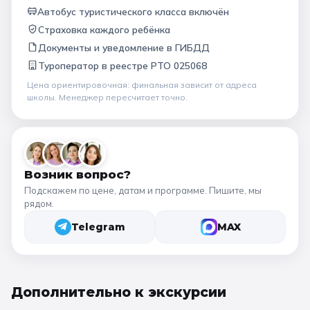
Автобус туристического класса включён
Страховка каждого ребёнка
Документы и уведомление в ГИБДД
Туроператор в
реестре РТО 025068
Цена ориентировочная: финальная зависит от
адреса
школы
. Менеджер пересчитает точно.
Возник вопрос?
Подскажем по цене, датам и программе. Пишите, мы
рядом.
Telegram
MAX
Дополнительно к
экскурсии