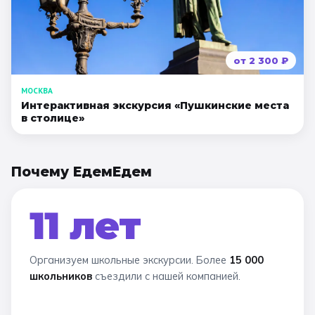
от
2 300
₽
МОСКВА
Интерактивная экскурсия «Пушкинские места
в столице»
Почему ЕдемЕдем
11 лет
Организуем школьные экскурсии. Более
15 000
школьников
съездили с нашей компанией.