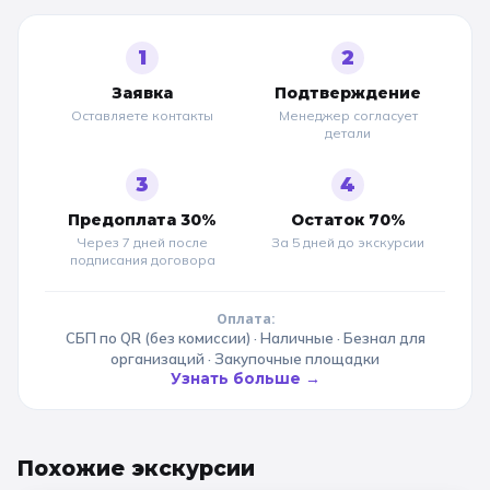
1
2
Заявка
Подтверждение
Оставляете контакты
Менеджер согласует
детали
3
4
Предоплата 30%
Остаток 70%
Через 7 дней после
За 5 дней до
экскурсии
подписания договора
Оплата:
СБП по QR (без комиссии) · Наличные · Безнал для
организаций · Закупочные площадки
Узнать больше →
Похожие
экскурсии