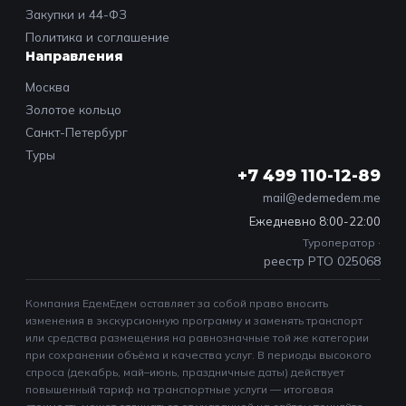
Закупки и 44-ФЗ
Политика и соглашение
Направления
Москва
Золотое кольцо
Санкт-Петербург
Туры
+7 499 110-12-89
mail@edemedem.me
Ежедневно 8:00-22:00
Туроператор ·
реестр РТО 025068
Компания ЕдемЕдем оставляет за собой право вносить
изменения в экскурсионную программу и заменять транспорт
или средства размещения на равнозначные той же категории
при сохранении объёма и качества услуг. В периоды высокого
спроса (декабрь, май–июнь, праздничные даты) действует
повышенный тариф на транспортные услуги — итоговая