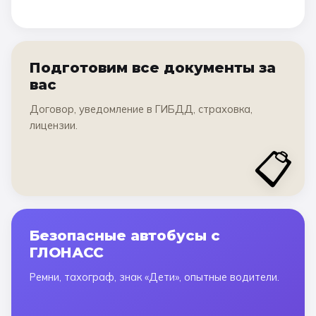
Подготовим все документы за
вас
Договор, уведомление в ГИБДД, страховка,
лицензии.
📋
Безопасные автобусы с
ГЛОНАСС
Ремни, тахограф, знак «Дети», опытные водители.