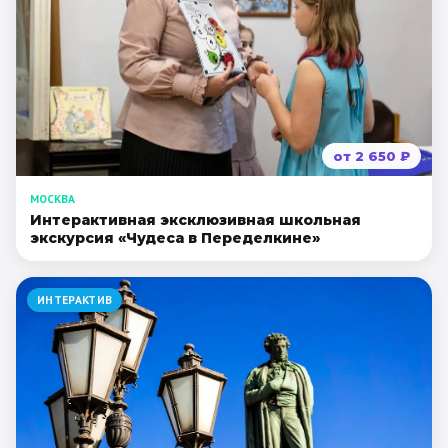
от
2 650
₽
МОСКВА
Интерактивная эксклюзивная школьная
экскурсия «Чудеса в Переделкине»
ИНТЕРАКТИВ