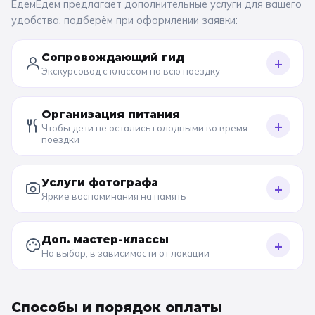
ЕдемЕдем предлагает дополнительные услуги для вашего
удобства, подберём при оформлении заявки:
Сопровождающий гид
+
Экскурсовод с классом на всю поездку
Организация питания
+
Чтобы дети не остались голодными во время
поездки
Услуги фотографа
+
Яркие воспоминания на память
Доп. мастер-классы
+
На выбор, в зависимости от локации
Способы и порядок оплаты