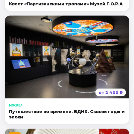
Квест «Партизанскими тропами» Музей Г.О.Р.А
от
2 400
₽
МОСКВА
Путешествие во времени. ВДНХ. Сквозь годы и
эпохи