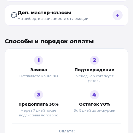
Доп. мастер-классы
+
На выбор, в зависимости от локации
Способы и порядок оплаты
1
2
Заявка
Подтверждение
Оставляете контакты
Менеджер согласует
детали
3
4
Предоплата 30%
Остаток 70%
Через 7 дней после
За 5 дней до
экскурсии
подписания договора
Оплата: