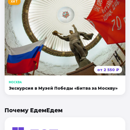
ХИТ
от
2 550
₽
МОСКВА
Экскурсия в Музей Победы «Битва за Москву»
Почему ЕдемЕдем