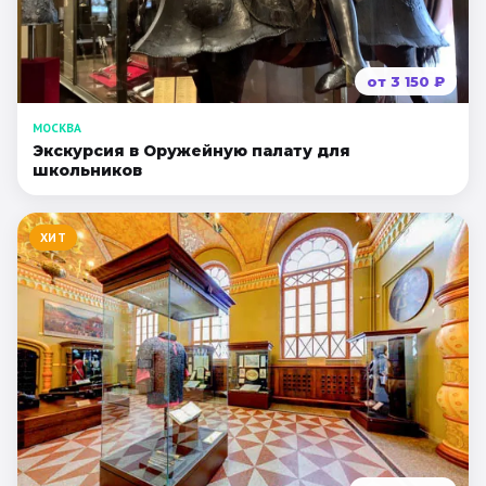
от
3 150
₽
МОСКВА
Экскурсия в Оружейную палату для
школьников
ХИТ