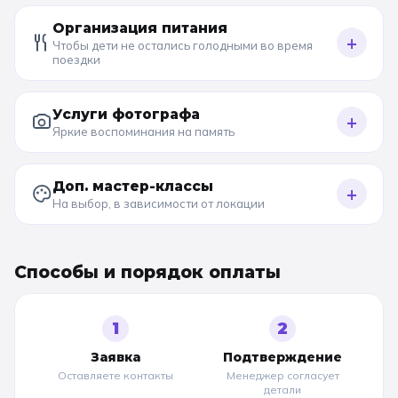
Организация питания
+
Чтобы дети не остались голодными во время
поездки
Услуги фотографа
+
Яркие воспоминания на память
Доп. мастер-классы
+
На выбор, в зависимости от локации
Способы и порядок оплаты
1
2
Заявка
Подтверждение
Оставляете контакты
Менеджер согласует
детали