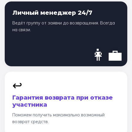
Личный менеджер 24/7
Ведёт группу от заявки до возвращения. Всегда
на связи.
👩‍💼
↩️
Гарантия возврата при отказе
участника
Поможем получить максимально возможный
возврат средств.