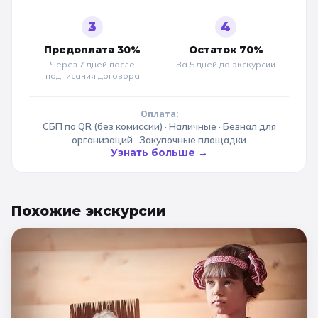
3
4
Предоплата 30%
Остаток 70%
Через 7 дней после
За 5 дней до
экскурсии
подписания договора
Оплата:
СБП по QR (без комиссии) · Наличные · Безнал для
организаций · Закупочные площадки
Узнать больше →
Похожие
экскурсии