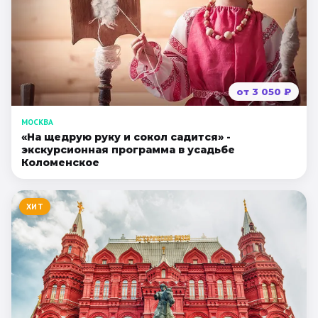
от
3 050
₽
МОСКВА
«На щедрую руку и сокол садится» -
экскурсионная программа в усадьбе
Коломенское
ХИТ