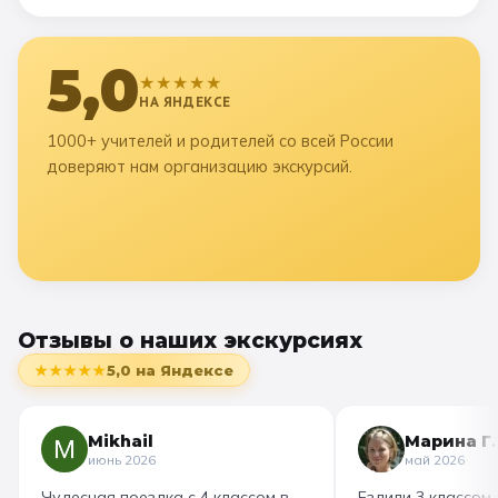
5,0
★★★★★
НА ЯНДЕКСЕ
1000+ учителей и родителей со всей России
доверяют нам организацию экскурсий.
Отзывы о наших экскурсиях
★★★★★
5,0
на Яндексе
Mikhail
Марина Г.
июнь 2026
май 2026
Чудесная поездка с 4 классом в
Ездили 3 классом