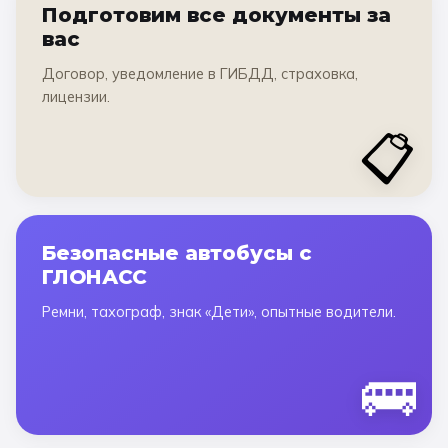
Подготовим все документы за
вас
Договор, уведомление в ГИБДД, страховка,
лицензии.
📋
Безопасные автобусы с
ГЛОНАСС
Ремни, тахограф, знак «Дети», опытные водители.
🚌