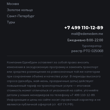
Москва
Золотое кольцо
Санкт-Петербург
Туры
+7 499 110-12-89
mail@edemedem.me
Ежедневно 8:00-22:00
Туроператор ·
реестр РТО 025068
Компания ЕдемЕдем оставляет за собой право вносить
изменения в экскурсионную программу и заменять транспорт
или средства размещения на равнозначные той же категории
при сохранении объёма и качества услуг. В периоды высокого
спроса (декабрь, май–июнь, праздничные даты) действует
повышенный тариф на транспортные услуги — итоговая
стоимость может отличаться от указанной на сайте; уточняйте
детали у наших менеджеров по телефону +7 499 110-12-89.
Информация и цены на сайте носят справочный характер и не
являются публичной офертой (ст. 437 ГК РФ).