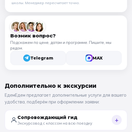
школы
. Менеджер пересчитает точно.
Возник вопрос?
Подскажем по цене, датам и программе. Пишите, мы
рядом.
Telegram
MAX
Дополнительно к
экскурсии
ЕдемЕдем предлагает дополнительные услуги для вашего
удобства, подберём при оформлении заявки:
Сопровождающий гид
+
Экскурсовод с классом на всю поездку