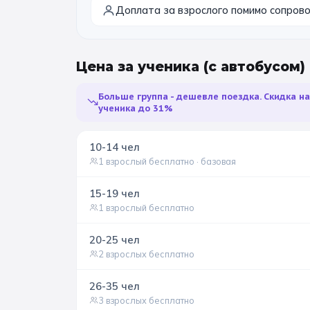
Доплата за взрослого помимо сопро
Цена за ученика
(с автобусом)
Больше группа - дешевле поездка. Скидка н
ученика до 31%
10-14
чел
1 взрослый бесплатно
· базовая
15-19
чел
1 взрослый бесплатно
20-25
чел
2 взрослых бесплатно
26-35
чел
3 взрослых бесплатно