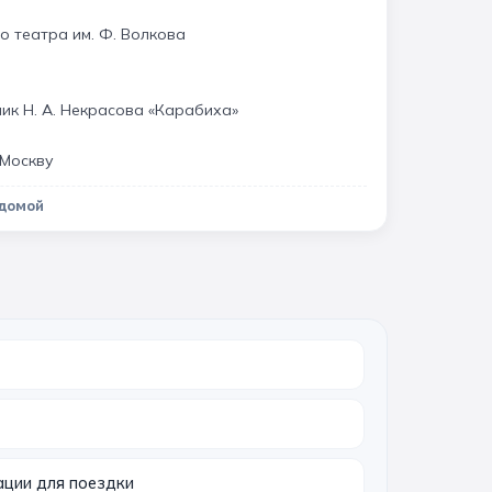
о театра им. Ф. Волкова
ик Н. А. Некрасова «Карабиха»
 Москву
 домой
ации для поездки